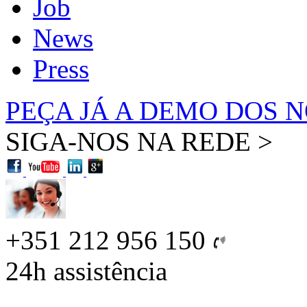
Job
News
Press
PEÇA JÁ A DEMO DOS 
SIGA-NOS NA REDE >
+351 212 956 150
24h
assistência