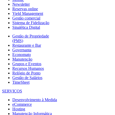
Newsletter
Reservas online
Yield Management
Gestão comercial
Sistema de Fidelização
Sinalética Digital
Gestão de Propriedade
(PMS)
Restaurante e Bar
Governanta
Economato
Manutenção
Grupos e Eventos
Recursos Humanos
Relógio de Ponto
Gestão de Salários
TimeSheet
SERVIÇOS
Desenvolvimento à Medida
eCommerce
Hosting
Manutenção Informática