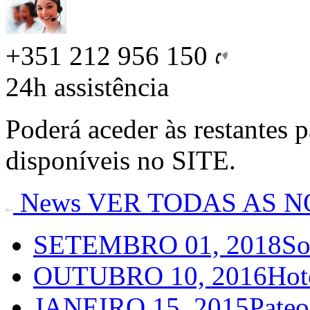
+351 212 956 150
24h
assistência
Poderá aceder às restantes 
disponíveis no SITE.
News
VER TODAS AS N
SETEMBRO 01, 2018
So
OUTUBRO 10, 2016
Hot
JANEIRO 15, 2015
Pateo