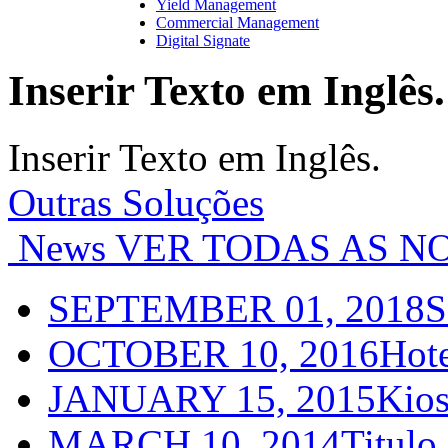
Yield Management
Commercial Management
Digital Signate
Inserir Texto em Inglês.
Inserir Texto em Inglês.
Outras Soluções
News
VER TODAS AS NO
SEPTEMBER 01, 2018
S
OCTOBER 10, 2016
Hot
JANUARY 15, 2015
Kios
MARCH 10, 2014
Titulo