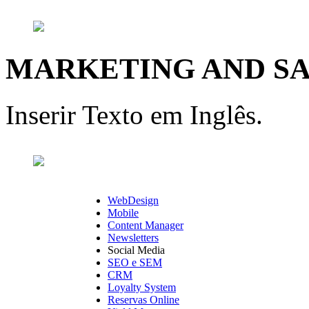
MARKETING AND S
Inserir Texto em Inglês.
WebDesign
Mobile
Content Manager
Newsletters
Social Media
SEO e SEM
CRM
Loyalty System
Reservas Online