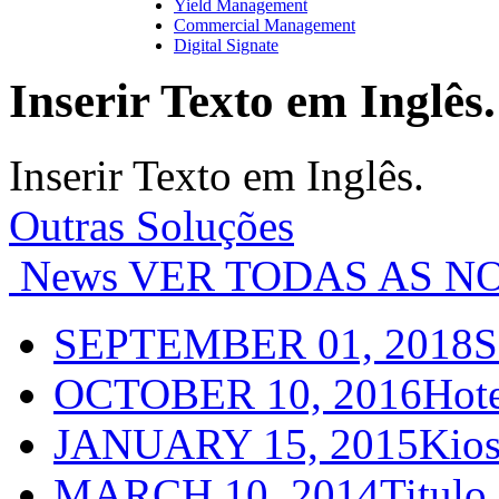
Yield Management
Commercial Management
Digital Signate
Inserir Texto em Inglês.
Inserir Texto em Inglês.
Outras Soluções
News
VER TODAS AS NO
SEPTEMBER 01, 2018
S
OCTOBER 10, 2016
Hot
JANUARY 15, 2015
Kios
MARCH 10, 2014
Titulo