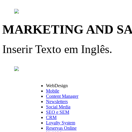
MARKETING AND S
Inserir Texto em Inglês.
WebDesign
Mobile
Content Manager
Newsletters
Social Media
SEO e SEM
CRM
Loyalty System
Reservas Online