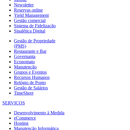
Newsletter
Reservas online
Yield Management
Gestão comercial
Sistema de Fidelização
Sinalética Digital
Gestão de Propriedade
(PMS)
Restaurante e Bar
Governanta
Economato
Manutenção
Grupos e Eventos
Recursos Humanos
Relógio de Ponto
Gestão de Salários
TimeSheet
SERVIÇOS
Desenvolvimento à Medida
eCommerce
Hosting
Manutenção Informática