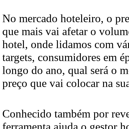
No mercado hoteleiro, o pre
que mais vai afetar o volu
hotel, onde lidamos com vár
targets, consumidores em ép
longo do ano, qual será o 
preço que vai colocar na sua
Conhecido também por reve
ferramenta ajuda o gestor ho