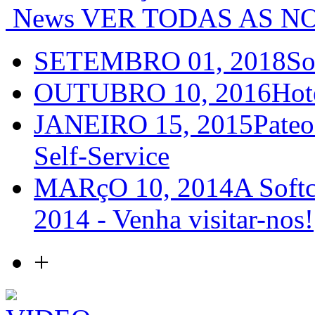
News
VER TODAS AS NO
SETEMBRO 01, 2018
So
OUTUBRO 10, 2016
Hot
JANEIRO 15, 2015
Pateo
Self-Service
MARçO 10, 2014
A Softc
2014 - Venha visitar-nos!
+