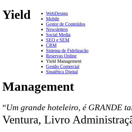
Yield
WebDesign
Mobile
Gestor de Conteúdos
Newsletters
Social Media
SEO e SEM
CRM
Sistema de Fidelização
Reservas Online
Yield Management
Gestão Comercial
Sinalética Digital
Management
“
Um grande hoteleiro, é GRANDE ta
Ventura, Livro Administraç