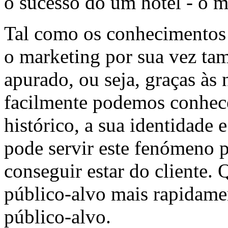
o sucesso do um hotel - o m
Tal como os conhecimentos 
o marketing por sua vez ta
apurado, ou seja, graças às
facilmente podemos conhecer
histórico, a sua identidade 
pode servir este fenómeno p
conseguir estar do cliente
público-alvo mais rapidam
público-alvo.