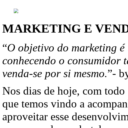
MARKETING E VEN
“
O objetivo do marketing é 
conhecendo o consumidor t
venda-se por si mesmo.
”- b
Nos dias de hoje, com todo
que temos vindo a acompanh
aproveitar esse desenvolvim