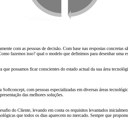
ntamente com as pessoas de decisão. Com base nas respostas concretas sã
omo fazemos isso? qual o modelo que definimos para desenhar uma estr
ra que possamos ficar conscientes do estado actual da sua área tecnol
pa Softconcept, com pessoas especializadas em diversas áreas tecnológi
 apresentação das melhores soluções.
esafio do Cliente, levando em conta os requisitos levantados inicialm
tecnológicas que todos os dias aparecem no mercado. Sempre que propom