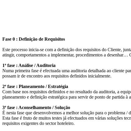
Fase 0 : Definição de Requisitos
Este processo inicia-se com a definição dos requisitos do Cliente, ju
atingir, comportamentos a implementar, procedimentos a desenhar… C
1ª fase : Análise / Auditoria
Numa primeira fase é efectuada uma auditoria detalhada ao cliente pa
possam ir de encontro aos requisitos definidos inicialmente.
2ª fase : Planeamento / Estratégia
Com base nos requisitos definidos e no resultado da auditoria, a equi
planeamento e definição estratégica para servir de ponto de partida à
3ª fase : Aconselhamento / Solução
É nesta fase que desenvolvemos a melhor solução para o problema / d
Esta fase é fruto de muitos testes já efectuados em várias soluções 
requisitos exigentes do sector hoteleiro.