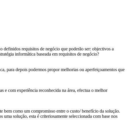
o definidos requisitos de negócio que poderão ser: objectivos a
atégia informática baseada em requisitos de negócio?
ógica, para depois podermos propor melhorias ou aperfeiçoamentos que
cas e com experiência reconhecida na área, efectua o melhor
ente bem como um compromisso entre o custo/ benefício da solução.
os uma solução, esta é criteriosamente seleccionada com base nos