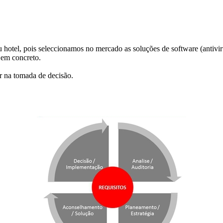
 hotel, pois seleccionamos no mercado as soluções de software (antiv
 em concreto.
r na tomada de decisão.