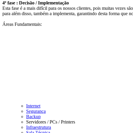
4ª fase : Decisão / Implementação
Esta fase é a mais difícil para os nossos clientes, pois muitas vezes 
para além disso, também a implementa, garantindo desta forma que no f
Áreas Fundamentais:
Internet
Segurança
Backup
Servidores / PCs / Printers
Infraestrutura
Sala Técnica