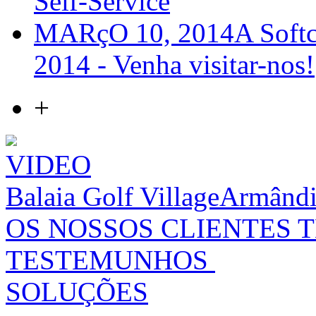
Self-Service
MARçO 10, 2014
A Softc
2014 - Venha visitar-nos!
+
VIDEO
Balaia Golf Village
Armândi
OS NOSSOS CLIENTES 
TESTEMUNHOS
SOLUÇÕES