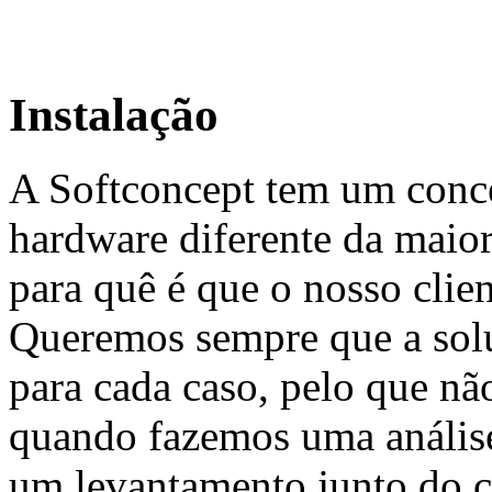
Instalação
A Softconcept tem um conce
hardware diferente da maio
para quê é que o nosso clie
Queremos sempre que a solu
para cada caso, pelo que n
quando fazemos uma anális
um levantamento junto do cl