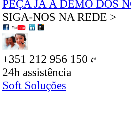
PEÇA JÁ A DEMO DOS 
SIGA-NOS NA REDE >
+351 212 956 150
24h
assistência
Soft Soluções