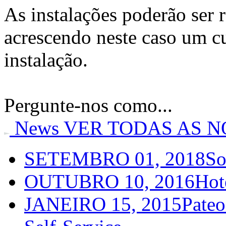
As instalações poderão ser 
acrescendo neste caso um c
instalação.
Pergunte-nos como...
News
VER TODAS AS N
SETEMBRO 01, 2018
So
OUTUBRO 10, 2016
Hot
JANEIRO 15, 2015
Pateo