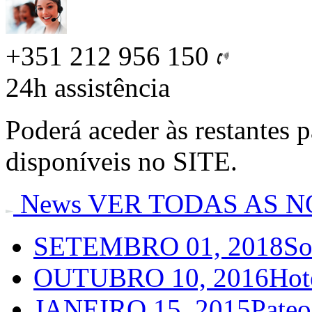
+351 212 956 150
24h
assistência
Poderá aceder às restantes 
disponíveis no SITE.
News
VER TODAS AS N
SETEMBRO 01, 2018
So
OUTUBRO 10, 2016
Hot
JANEIRO 15, 2015
Pateo