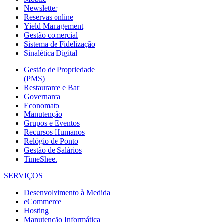
Newsletter
Reservas online
Yield Management
Gestão comercial
Sistema de Fidelização
Sinalética Digital
Gestão de Propriedade
(PMS)
Restaurante e Bar
Governanta
Economato
Manutenção
Grupos e Eventos
Recursos Humanos
Relógio de Ponto
Gestão de Salários
TimeSheet
SERVIÇOS
Desenvolvimento à Medida
eCommerce
Hosting
Manutenção Informática