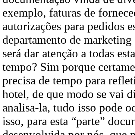
exemplo, faturas de forneced
autorizações para pedidos es
departamento de marketing
será dar atenção a todas es
tempo? Sim porque certamen
precisa de tempo para reflet
hotel, de que modo se vai d
analisa-la, tudo isso pode 
isso, para esta “parte” doc
desenvolvida por nós, que