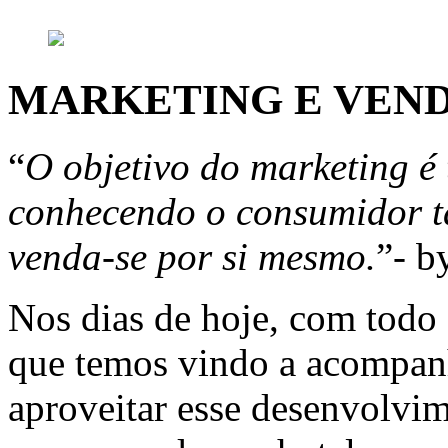
MARKETING E VEN
“
O objetivo do marketing é 
conhecendo o consumidor t
venda-se por si mesmo.
”- b
Nos dias de hoje, com todo
que temos vindo a acompanh
aproveitar esse desenvolvim