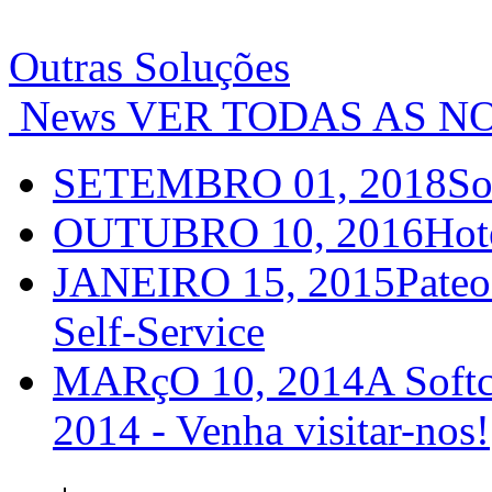
Outras Soluções
News
VER TODAS AS NO
SETEMBRO 01, 2018
So
OUTUBRO 10, 2016
Hot
JANEIRO 15, 2015
Pateo
Self-Service
MARçO 10, 2014
A Softc
2014 - Venha visitar-nos!