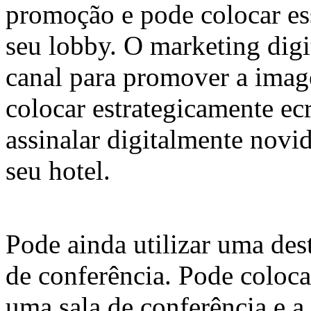
promoção e pode colocar e
seu lobby. O marketing digit
canal para promover a imag
colocar estrategicamente ec
assinalar digitalmente novi
seu hotel.
Pode ainda utilizar uma dest
de conferência. Pode coloca
uma sala de conferência e 