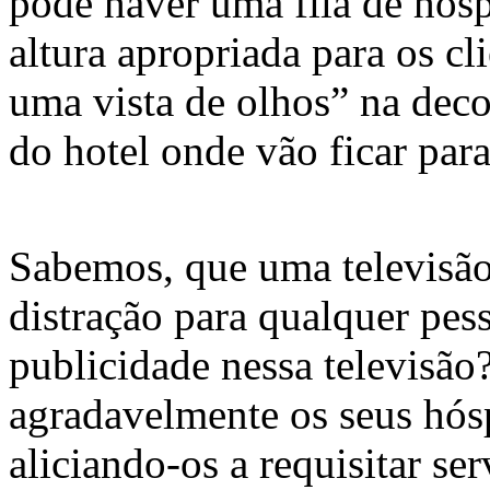
pode haver uma fila de hósp
altura apropriada para os c
uma vista de olhos” na dec
do hotel onde vão ficar par
Sabemos, que uma televisã
distração para qualquer pes
publicidade nessa televisão
agradavelmente os seus hós
aliciando-os a requisitar s