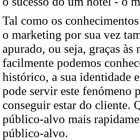
o sucesso do um hotel - o m
Tal como os conhecimentos 
o marketing por sua vez ta
apurado, ou seja, graças às
facilmente podemos conhecer
histórico, a sua identidade 
pode servir este fenómeno p
conseguir estar do cliente
público-alvo mais rapidam
público-alvo.