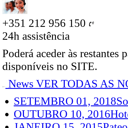
+351 212 956 150
24h
assistência
Poderá aceder às restantes 
disponíveis no SITE.
News
VER TODAS AS N
SETEMBRO 01, 2018
So
OUTUBRO 10, 2016
Hot
JANEIRO 15, 2015
Pateo