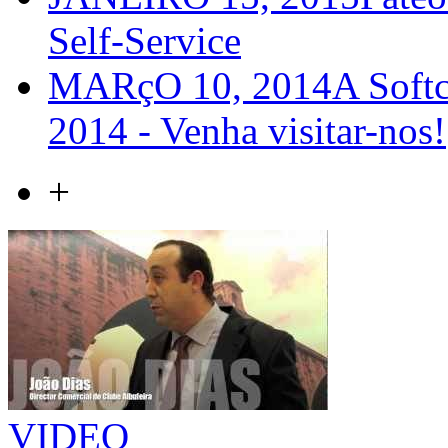
Self-Service
MARçO 10, 2014
A Softc
2014 - Venha visitar-nos!
+
VIDEO