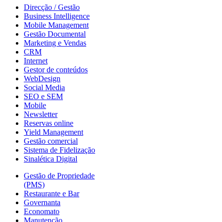
Direcção / Gestão
Business Intelligence
Mobile Management
Gestão Documental
Marketing e Vendas
CRM
Internet
Gestor de conteúdos
WebDesign
Social Media
SEO e SEM
Mobile
Newsletter
Reservas online
Yield Management
Gestão comercial
Sistema de Fidelização
Sinalética Digital
Gestão de Propriedade
(PMS)
Restaurante e Bar
Governanta
Economato
Manutenção