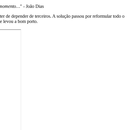
e momento…
" - João Dias
er de depender de terceiros. A solução passou por reformular todo o
ue levou a bom porto.