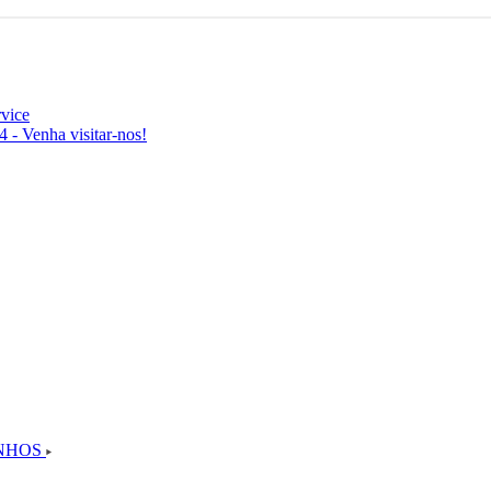
vice
 - Venha visitar-nos!
UNHOS