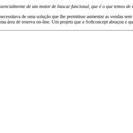
sencialmente de um motor de buscar funcional, que é o que temos d
ecessitava de uma solução que lhe permitisse aumentar as vendas sem t
 uma área de reserva on-line. Um projeto que a Softconcept abraçou e q