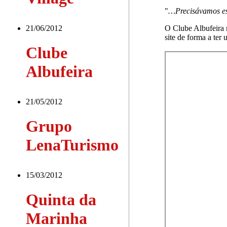
"
…Precisávamos es
21/06/2012
O Clube Albufeira n
site de forma a ter
Clube
Albufeira
21/05/2012
Grupo
LenaTurismo
15/03/2012
Quinta da
Marinha