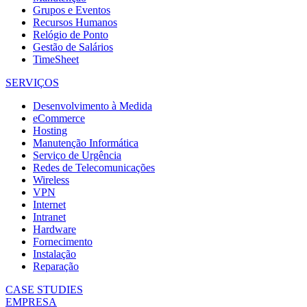
Grupos e Eventos
Recursos Humanos
Relógio de Ponto
Gestão de Salários
TimeSheet
SERVIÇOS
Desenvolvimento à Medida
eCommerce
Hosting
Manutenção Informática
Serviço de Urgência
Redes de Telecomunicações
Wireless
VPN
Internet
Intranet
Hardware
Fornecimento
Instalação
Reparação
CASE STUDIES
EMPRESA