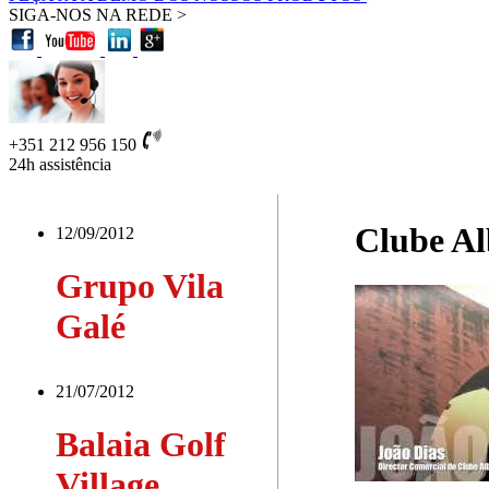
SIGA-NOS NA REDE >
+351 212 956 150
24h
assistência
Clube Al
12/09/2012
Grupo Vila
Galé
21/07/2012
Balaia Golf
Village