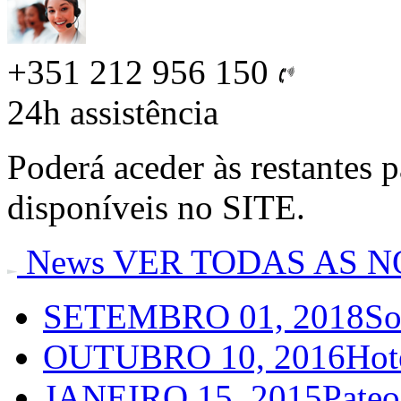
+351 212 956 150
24h
assistência
Poderá aceder às restantes 
disponíveis no SITE.
News
VER TODAS AS N
SETEMBRO 01, 2018
So
OUTUBRO 10, 2016
Hot
JANEIRO 15, 2015
Pateo