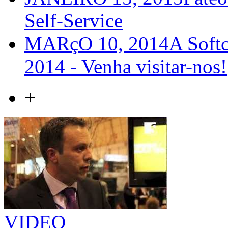
Self-Service
MARçO 10, 2014
A Softc
2014 - Venha visitar-nos!
+
VIDEO