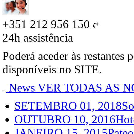
+351 212 956 150
24h
assistência
Poderá aceder às restantes 
disponíveis no SITE.
News
VER TODAS AS N
SETEMBRO 01, 2018
So
OUTUBRO 10, 2016
Hot
JANEIRO 15, 2015
Pateo