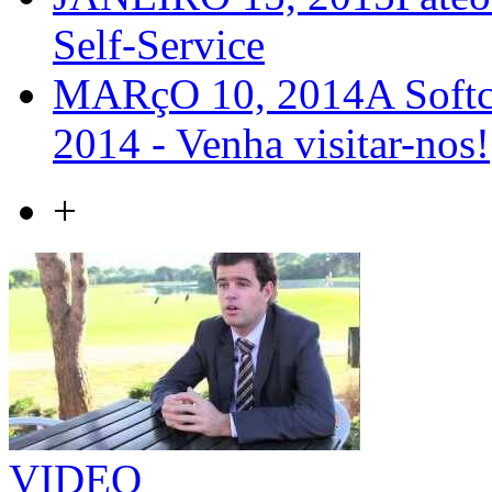
Self-Service
MARçO 10, 2014
A Softc
2014 - Venha visitar-nos!
+
VIDEO