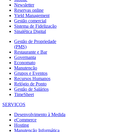
Newsletter
Reservas online
Yield Management
Gestão comercial
Sistema de Fidelização
Sinalética Digital
Gestão de Propriedade
(PMS)
Restaurante e Bar
Governanta
Economato
Manutenção
Grupos e Eventos
Recursos Humanos
Relógio de Ponto
Gestão de Salários
TimeSheet
SERVIÇOS
Desenvolvimento à Medida
eCommerce
Hosting
Manutenção Informática