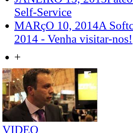
Self-Service
MARçO 10, 2014
A Softc
2014 - Venha visitar-nos!
+
VIDEO