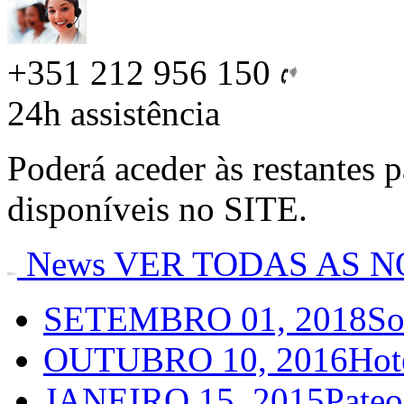
+351 212 956 150
24h
assistência
Poderá aceder às restantes 
disponíveis no SITE.
News
VER TODAS AS N
SETEMBRO 01, 2018
So
OUTUBRO 10, 2016
Hot
JANEIRO 15, 2015
Pateo