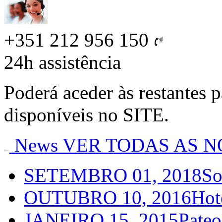
+351 212 956 150
24h
assistência
Poderá aceder às restantes 
disponíveis no SITE.
News
VER TODAS AS N
SETEMBRO 01, 2018
So
OUTUBRO 10, 2016
Hot
JANEIRO 15, 2015
Pateo