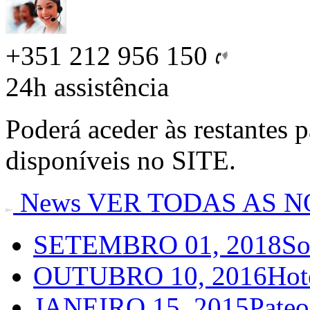
+351 212 956 150
24h
assistência
Poderá aceder às restantes 
disponíveis no SITE.
News
VER TODAS AS N
SETEMBRO 01, 2018
So
OUTUBRO 10, 2016
Hot
JANEIRO 15, 2015
Pateo