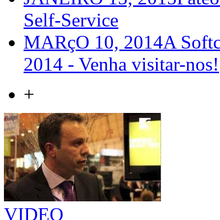
Self-Service
MARçO 10, 2014
A Softc
2014 - Venha visitar-nos!
+
VIDEO